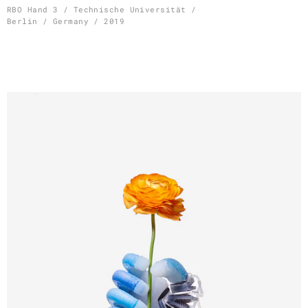
Skip
RBO Hand 3 / Technische Universität /
Berlin / Germany / 2019
to
content